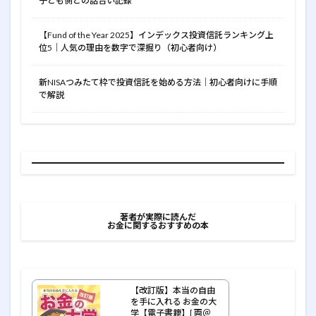
子ども側との話合い記録
【Fund of the Year 2025】インデックス投資信託ランキング上
位5｜人気の理由を数字で深掘り（初心者向け）
新NISAつみたて枠で投資信託を始める方法｜初心者向けに手順
で解説
著者が実際に読んだ
お金に関するおすすめの本
【改訂版】本当の自由
を手に入れる お金の大
学【電子書籍】[ 両＠