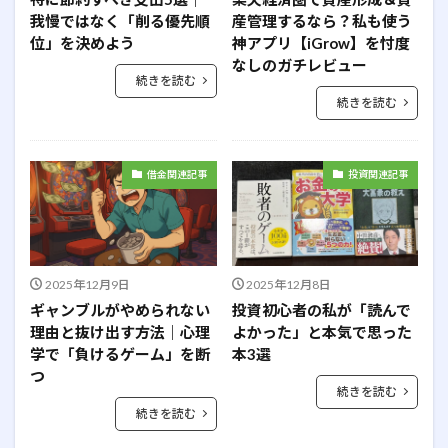
我慢ではなく「削る優先順
産管理するなら？私も使う
位」を決めよう
神アプリ【iGrow】を忖度
なしのガチレビュー
続きを読む
続きを読む
借金関連記事
投資関連記事
2025年12月9日
2025年12月8日
ギャンブルがやめられない
投資初心者の私が「読んで
理由と抜け出す方法｜心理
よかった」と本気で思った
学で「負けるゲーム」を断
本3選
つ
続きを読む
続きを読む