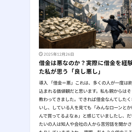
2025年12月26日
借金は悪なのか？実際に借金を経
た私が思う「良し悪し」
導入 「借金＝悪」これは、多くの人が一度は
込まれる価値観だと思います。私も親からはそ
教わってきました。できれば借金なんてしたく
いし、している人を見ても「みんなローンとか
んで買ってるよなぁ」と感じていましたし、だ
たいの人は知人や会社の人から苦労話を聞かさ