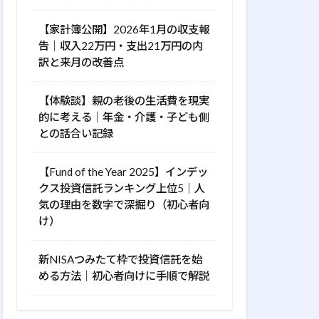
【家計簿公開】2026年1月の収支報
告｜収入22万円・支出21万円の内
訳と来月の改善点
【体験談】親の老後の生活費を現実
的に考える｜年金・介護・子ども側
との話合い記録
【Fund of the Year 2025】インデッ
クス投資信託ランキング上位5｜人
気の理由を数字で深掘り（初心者向
け）
新NISAつみたて枠で投資信託を始
める方法｜初心者向けに手順で解説