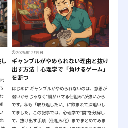
検索
2025年12月9日
験し
ギャンブルがやめられない理由と抜け
出す方法｜心理学で「負けるゲーム」
を断つ
刷り
う
はじめに ギャンブルがやめられないのは、意思が
な
弱いからじゃなく“脳がハマる仕組み”が強いから
組
です。私も「取り返したい」に飲まれて深追いし
い
てました。この記事では、心理学で”罠”を分解し
れ
て、抜け出す手順（仕組み化）までまとめてみま