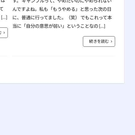
ろは
す。 ギャンブルって、やめたいのにやめられない
て
んですよね。私も「もうやめる」と思った次の日
…]
に、普通に行ってました。（笑） でもこれって本
当に「自分の意思が弱い」ということなの […]
む
続きを読む