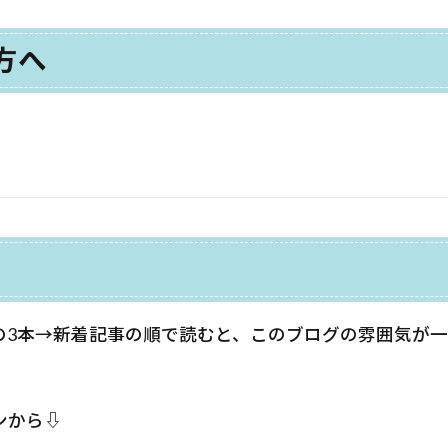
方へ
の3本→新着記事の順で読むと、このブログの雰囲気が
ンから⇩